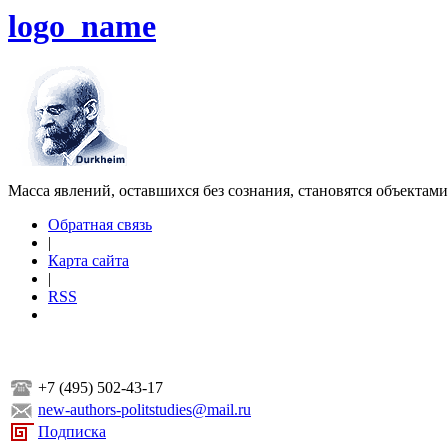
logo_name
Масса явлений, оставшихся без сознания, становятся объектам
Обратная связь
|
Карта сайта
|
RSS
+7 (495) 502-43-17
new-authors-politstudies@mail.ru
Подписка