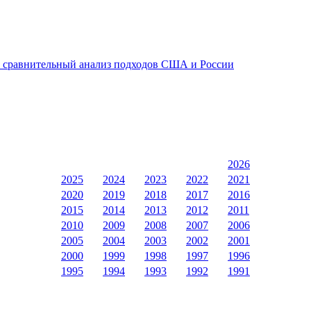
: сравнительный анализ подходов США и России
2026
2025
2024
2023
2022
2021
2020
2019
2018
2017
2016
2015
2014
2013
2012
2011
2010
2009
2008
2007
2006
2005
2004
2003
2002
2001
2000
1999
1998
1997
1996
1995
1994
1993
1992
1991