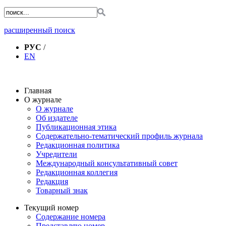
расширенный поиск
РУС
/
EN
Главная
О журнале
О журнале
Об издателе
Публикационная этика
Содержательно-тематический профиль журнала
Редакционная политика
Учредители
Международный консультативный совет
Редакционная коллегия
Редакция
Товарный знак
Текущий номер
Содержание номера
Представляю номер