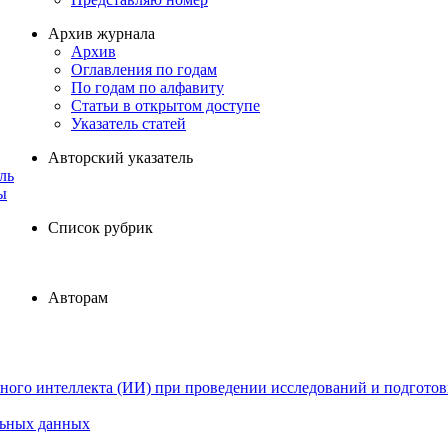
Архив журнала
Архив
Оглавления по годам
По годам по алфавиту
Статьи в открытом доступе
Указатель статей
Авторский указатель
ль
ы
Список рубрик
Авторам
ного интеллекта (ИИ) при проведении исследований и подготов
льных данных