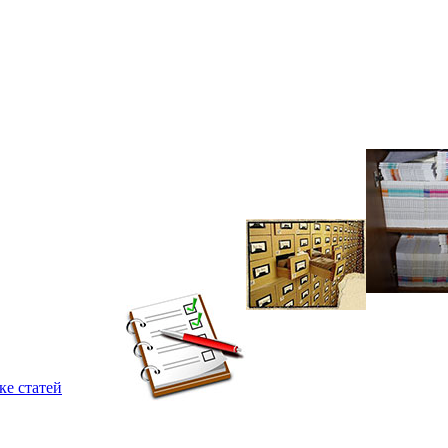
ке статей