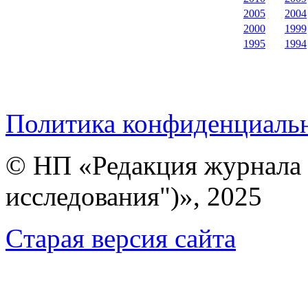
2005
2004
2000
1999
1995
1994
Политика конфиденциаль
© НП «Редакция журнала 
исследования")», 2025
Cтарая версия сайта