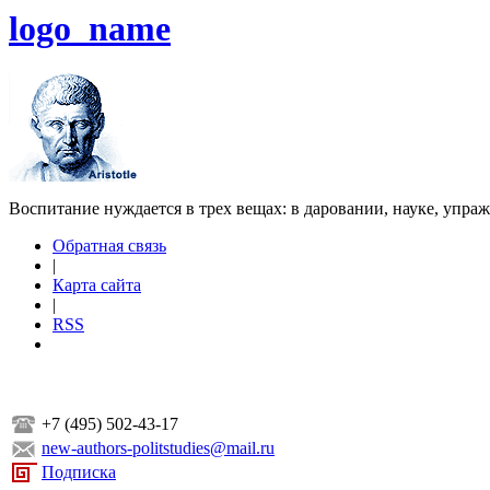
logo_name
Воспитание нуждается в трех вещах: в даровании, науке, упра
Обратная связь
|
Карта сайта
|
RSS
+7 (495) 502-43-17
new-authors-politstudies@mail.ru
Подписка