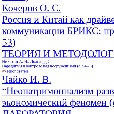
Кочеров О. С.
Россия и Китай как драйв
коммуникации БРИКС: про
53)
ТЕОРИЯ И МЕТОДОЛО
Никитин А. И.
,
Лодгаард С.
Парадигмы в контроле над вооружениями (с. 54-75)
Текст статьи
Чайко И. В.
“Неопатримониализм разв
экономический феномен (с
ЛАБОРАТОРИЯ