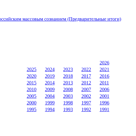
оссийским массовым сознанием (Предварительные итоги)
2026
2025
2024
2023
2022
2021
2020
2019
2018
2017
2016
2015
2014
2013
2012
2011
2010
2009
2008
2007
2006
2005
2004
2003
2002
2001
2000
1999
1998
1997
1996
1995
1994
1993
1992
1991