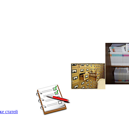
ке статей