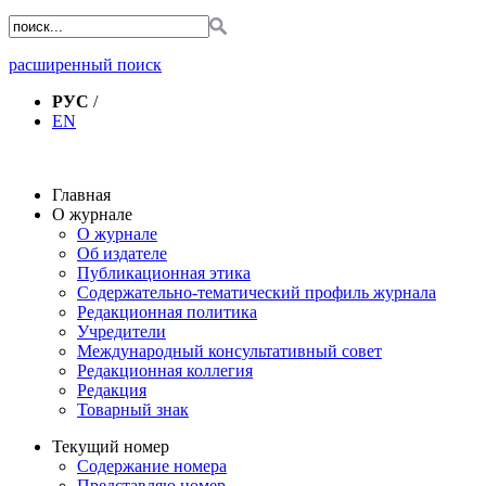
расширенный поиск
РУС
/
EN
Главная
О журнале
О журнале
Об издателе
Публикационная этика
Содержательно-тематический профиль журнала
Редакционная политика
Учредители
Международный консультативный совет
Редакционная коллегия
Редакция
Товарный знак
Текущий номер
Содержание номера
Представляю номер