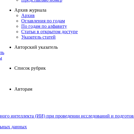
Архив журнала
Архив
Оглавления по годам
По годам по алфавиту
Статьи в открытом доступе
Указатель статей
Авторский указатель
ль
ы
Список рубрик
Авторам
ного интеллекта (ИИ) при проведении исследований и подготов
льных данных