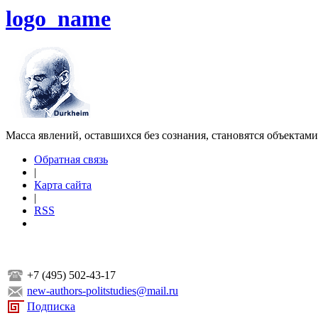
logo_name
Масса явлений, оставшихся без сознания, становятся объектам
Обратная связь
|
Карта сайта
|
RSS
+7 (495) 502-43-17
new-authors-politstudies@mail.ru
Подписка