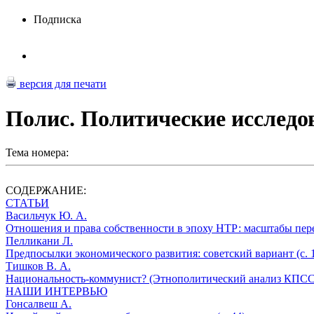
Подписка
версия для печати
Полис. Политические исследо
Тема номера:
СОДЕРЖАНИЕ:
СТАТЬИ
Васильчук Ю. А.
Отношения и права собственности в эпоху НТР: масштабы перем
Пелликани Л.
Предпосылки экономического развития: советский вариант (с. 
Тишков В. А.
Национальность-коммунист? (Этнополитический анализ КПСС) 
НАШИ ИНТЕРВЬЮ
Гонсалвеш А.