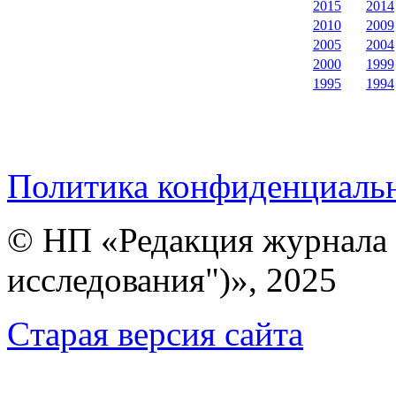
2015
2014
2010
2009
2005
2004
2000
1999
1995
1994
Политика конфиденциаль
© НП «Редакция журнала 
исследования")», 2025
Cтарая версия сайта