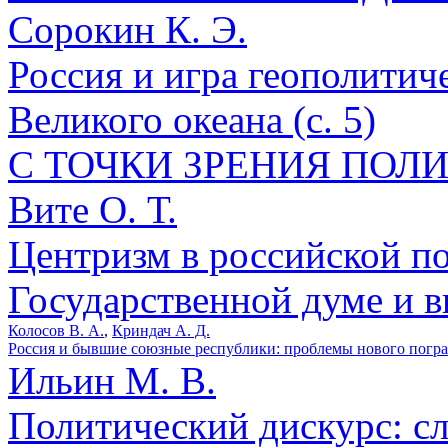
Сорокин К. Э.
Россия и игра геополитич
Великого океана (с. 5)
С ТОЧКИ ЗРЕНИЯ ПОЛ
Вите О. Т.
Центризм в российской по
Государственной думе и вне
Колосов В. А.
,
Криндач А. Д.
Россия и бывшие союзные республики: проблемы нового погран
Ильин М. В.
Политический дискурс: сл