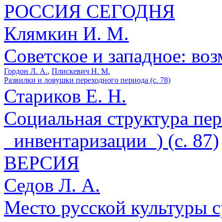
РОССИЯ СЕГОДНЯ
Клямкин И. М.
Советское и западное: воз
Гордон Л. А.
,
Плискевич Н. М.
Развилки и ловушки переходного периода (с. 78)
Стариков Е. Н.
Социальная структура пе
_инвентаризации_) (с. 87)
ВЕРСИЯ
Седов Л. А.
Место русской культуры с