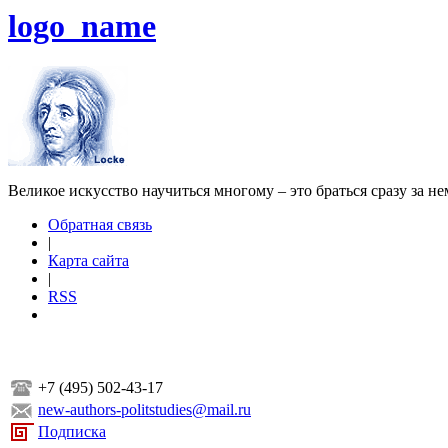
logo_name
Великое искусство научиться многому – это браться сразу за н
Обратная связь
|
Карта сайта
|
RSS
+7 (495) 502-43-17
new-authors-politstudies@mail.ru
Подписка