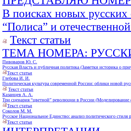
ПРЕДСТАВЛЯЮ НОМЕ
В поисках новых русских 
“Полиса” и отечественной 
Текст статьи
ТЕМА НОМЕРА: РУССК
Пивоваров Ю. С.
Русская Власть и публичная политика (Заметки историка о прич
Текст статьи
Глебова И. И.
Политическая культура современной России: облики новой русс
Текст статьи
Казанцев А. А.
Три сценария “цветной” революции в России (Моделирование с
Текст статьи
Соколов М. М.
Русское Национальное Единство: анализ политического стиля р
Текст статьи