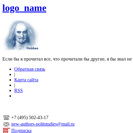
logo_name
Если бы я прочитал все, что прочитали бы другие, я бы знал не
Обратная связь
|
Карта сайта
|
RSS
+7 (495) 502-43-17
new-authors-politstudies@mail.ru
Подписка