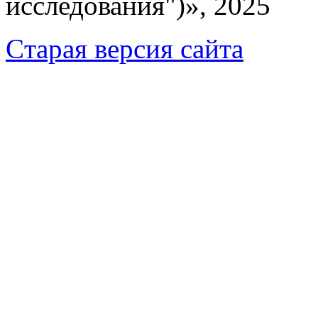
исследования")», 2025
Cтарая версия сайта