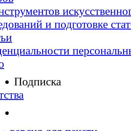
нструментов искусственног
дований и подготовке ста
тьи
денциальности персональн
ю
Подписка
тства