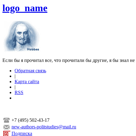
logo_name
Если бы я прочитал все, что прочитали бы другие, я бы знал не
Обратная связь
|
Карта сайта
|
RSS
+7 (495) 502-43-17
new-authors-politstudies@mail.ru
Подписка