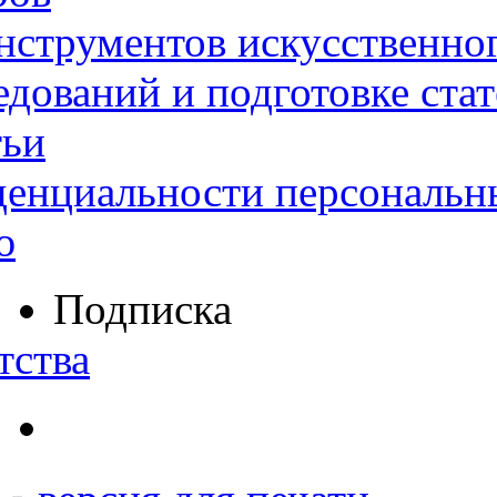
нструментов искусственног
дований и подготовке ста
тьи
денциальности персональн
ю
Подписка
тства