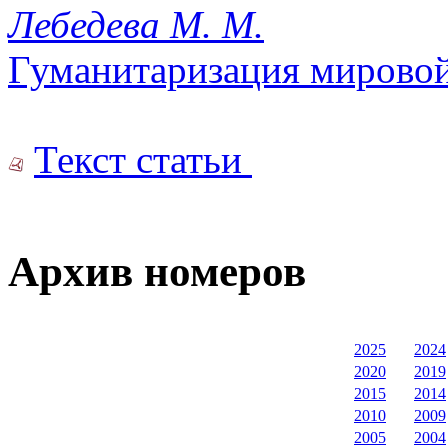
Лебедева М. М.
Гуманитаризация мирово
Текст статьи
Архив номеров
2025
2024
2020
2019
2015
2014
2010
2009
2005
2004