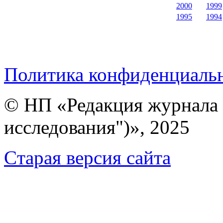
2000
1999
1995
1994
Политика конфиденциаль
© НП «Редакция журнала 
исследования")», 2025
Cтарая версия сайта