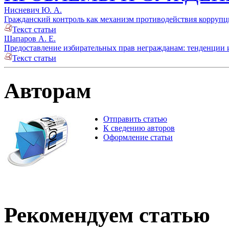
Нисневич Ю. А.
Гражданский контроль как механизм противодействия коррупци
Текст статьи
Шапаров А. Е.
Предоставление избирательных прав негражданам: тенденции и 
Текст статьи
Авторам
Отправить статью
К сведению авторов
Оформление статьи
Рекомендуем статью