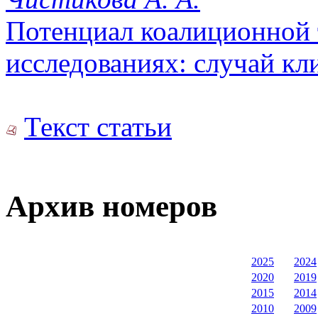
Потенциал коалиционной
исследованиях: случай к
Текст статьи
Архив номеров
2025
2024
2020
2019
2015
2014
2010
2009