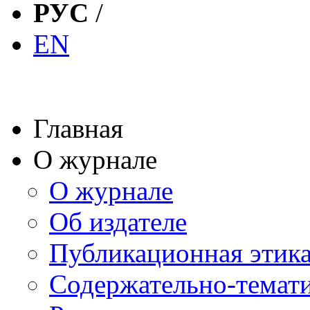
РУС
/
EN
Главная
О журнале
О журнале
Об издателе
Публикационная этик
Содержательно-темат