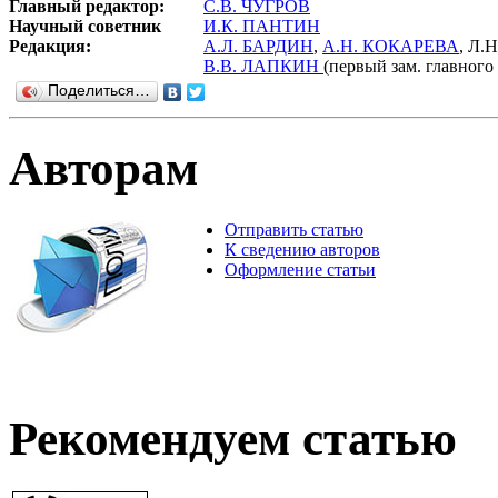
Главный редактор:
С.В. ЧУГРОВ
Научный советник
И.К. ПАНТИН
Редакция:
А.Л. БАРДИН
,
А.Н. КОКАРЕВА
, Л
В.В. ЛАПКИН
(первый зам. главного
Поделиться…
Авторам
Отправить статью
К сведению авторов
Оформление статьи
Рекомендуем статью