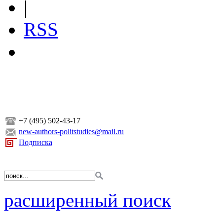
|
RSS
+7 (495) 502-43-17
new-authors-politstudies@mail.ru
Подписка
расширенный поиск