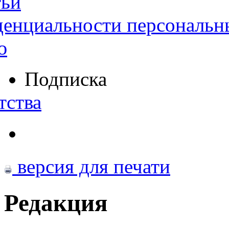
тьи
денциальности персональн
ю
Подписка
тства
версия для печати
Редакция