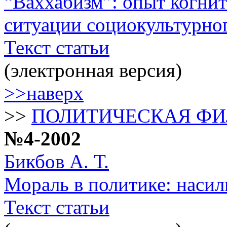
“Ваххабизм”: опыт когнит
ситуации социокультурно
Текст статьи
(электронная версия)
>>наверх
>>
ПОЛИТИЧЕСКАЯ Ф
№4-2002
Бикбов А. Т.
Мораль в политике: наси
Текст статьи