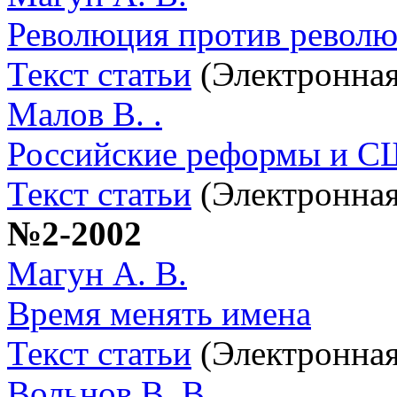
Революция против револ
Текст статьи
(Электронная
Малов В. .
Российские реформы и США
Текст статьи
(Электронная
№2-2002
Магун А. В.
Время менять имена
Текст статьи
(Электронная
Вольнов В. В.