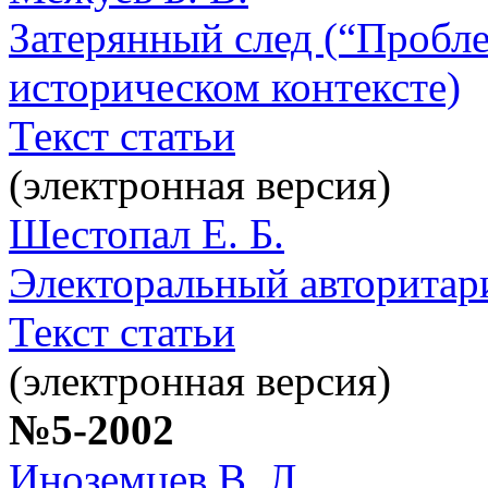
Затерянный след (“Пробл
историческом контексте)
Текст статьи
(электронная версия)
Шестопал Е. Б.
Электоральный авторитари
Текст статьи
(электронная версия)
№5-2002
Иноземцев В. Л.