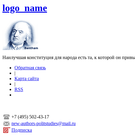
logo_name
Наилучшая конституция для народа есть та, к которой он прив
Обратная связь
|
Карта сайта
|
RSS
+7 (495) 502-43-17
new-authors-politstudies@mail.ru
Подписка