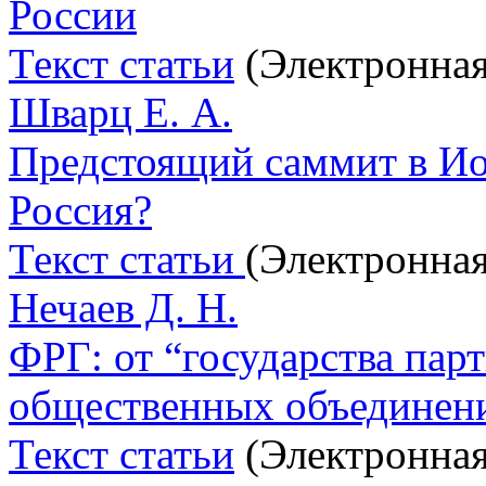
России
Текст статьи
(Электронная
Шварц Е. А.
Предстоящий саммит в Иог
Россия?
Текст статьи
(Электронная
Нечаев Д. Н.
ФРГ: от “государства парт
общественных объединен
Текст статьи
(Электронная