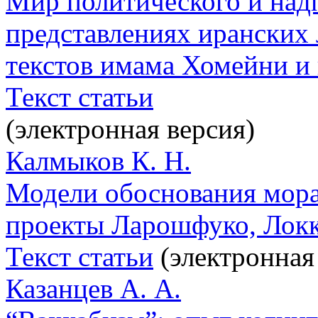
Мир политического и над
представлениях иранских 
текстов имама Хомейни и
Текст статьи
(электронная версия)
Калмыков К. Н.
Модели обоснования мора
проекты Ларошфуко, Локка
Текст статьи
(электронная
Казанцев А. А.