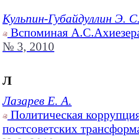
Кульпин-Губайдуллин Э. С
Вспоминая А.С.Ахиезер
№ 3, 2010
Л
Лазарев Е. А.
Политическая коррупция
постсоветских трансформ