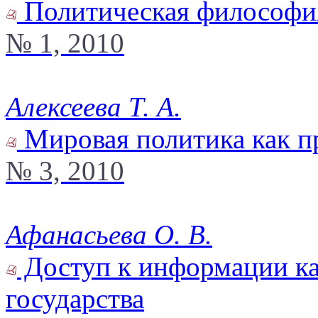
Политическая философия
№ 1, 2010
Алексеева Т. А.
Мировая политика как п
№ 3, 2010
Афанасьева О. В.
Доступ к информации ка
государства