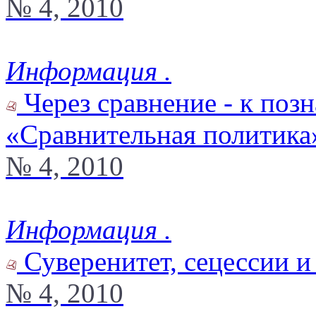
№ 4, 2010
Информация .
Через сравнение - к поз
«Сравнительная политика
№ 4, 2010
Информация .
Суверенитет, сецессии и 
№ 4, 2010