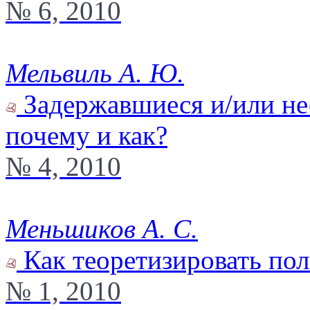
№ 6, 2010
Мельвиль А. Ю.
Задержавшиеся и/или не
почему и как?
№ 4, 2010
Меньшиков А. С.
Как теоретизировать по
№ 1, 2010