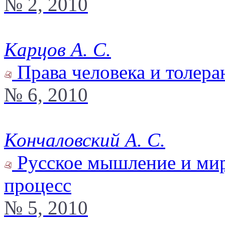
№ 2, 2010
Карцов А. С.
Права человека и толера
№ 6, 2010
Кончаловский А. С.
Русское мышление и ми
процесс
№ 5, 2010