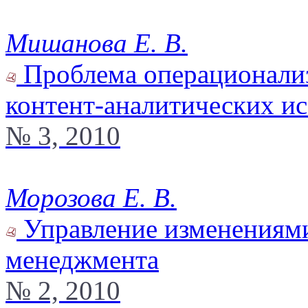
Мишанова Е. В.
Проблема операционализ
контент-аналитических и
№ 3, 2010
Морозова Е. В.
Управление изменениями
менеджмента
№ 2, 2010