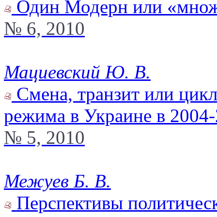
Один Модерн или «множ
№ 6, 2010
Мациевский Ю. В.
Смена, транзит или цикл
режима в Украине в 2004-
№ 5, 2010
Межуев Б. В.
Перспективы политическ