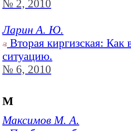
№ 2, 2010
Ларин А. Ю.
Вторая киргизская: Как 
ситуацию.
№ 6, 2010
М
Максимов М. А.