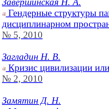
Завершинская Н. А.
Гендерные структуры па
дисциплинарном простран
№ 5, 2010
Загладин Н. В.
Кризис цивилизации или
№ 2, 2010
Замятин Д. Н.