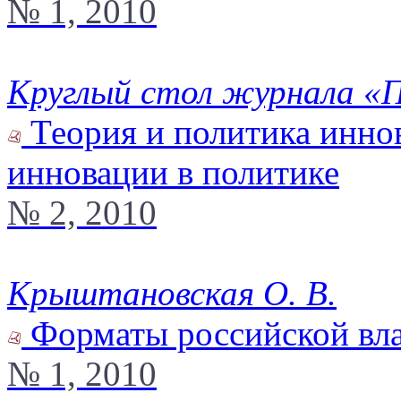
№ 1, 2010
Круглый стол журнала «
Теория и политика инно
инновации в политике
№ 2, 2010
Крыштановская О. В.
Форматы российской вл
№ 1, 2010