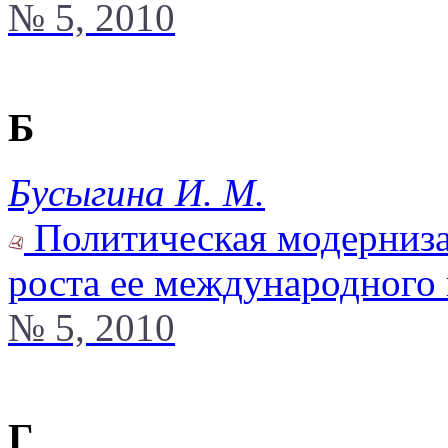
№ 5, 2010
Б
Бусыгина И. М.
Политическая модерниза
роста ее международного
№ 5, 2010
Г