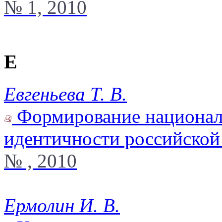
№ 1, 2010
Е
Евгеньева Т. В.
Формирование национал
идентичности российско
№ , 2010
Ермолин И. В.