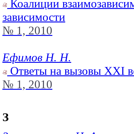
Коалиции взаимозависим
зависимости
№ 1, 2010
Ефимов Н. Н.
Ответы на вызовы XXI в
№ 1, 2010
З