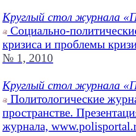
Круглый стол журнала «
Социально-политические
кризиса и проблемы криз
№ 1, 2010
Круглый стол журнала «
Политологические журна
пространстве. Презентаци
журнала, www.polisportal.r