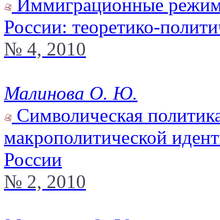
Иммиграционные режимы 
России: теоретико-политич
№ 4, 2010
Малинова О. Ю.
Символическая политика
макрополитической идент
России
№ 2, 2010