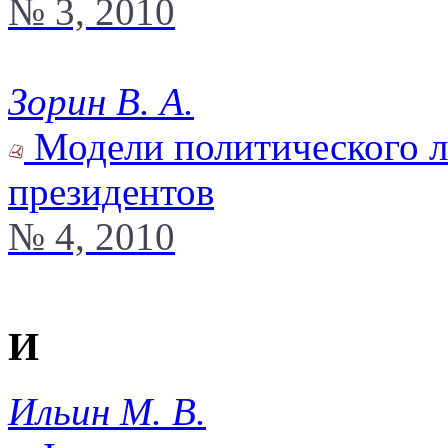
№ 3, 2010
Зорин В. А.
Модели политического л
президентов
№ 4, 2010
И
Ильин М. В.