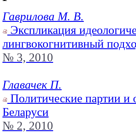
Гаврилова М. В.
Экспликация идеологиче
лингвокогнитивный подх
№ 3, 2010
Главачек П.
Политические партии и 
Беларуси
№ 2, 2010