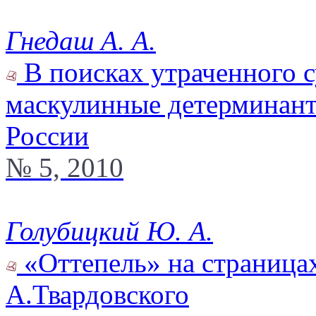
Гнедаш А. А.
В поисках утраченного 
маскулинные детерминант
России
№ 5, 2010
Голубицкий Ю. А.
«Оттепель» на страница
А.Твардовского