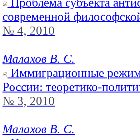
Проблема субъекта анти
современной философско
№ 4, 2010
Малахов В. С.
Иммиграционные режимы 
России: теоретико-политич
№ 3, 2010
Малахов В. С.