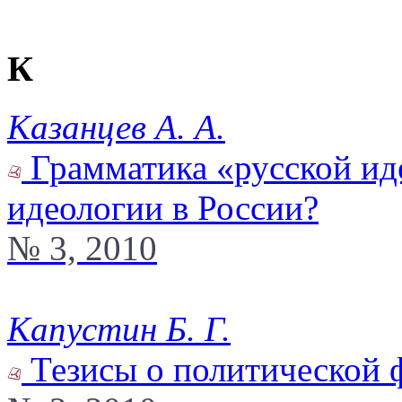
К
Казанцев А. А.
Грамматика «русской иде
идеологии в России?
№ 3, 2010
Капустин Б. Г.
Тезисы о политической