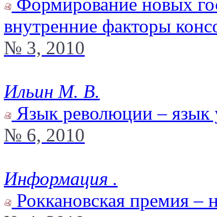
Формирование новых гос
внутренние факторы конс
№ 3, 2010
Ильин М. В.
Язык революции – язык
№ 6, 2010
Информация .
Роккановская премия – 