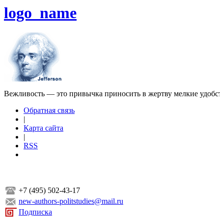
logo_name
Вежливость — это привычка приносить в жертву мелкие удобс
Обратная связь
|
Карта сайта
|
RSS
+7 (495) 502-43-17
new-authors-politstudies@mail.ru
Подписка