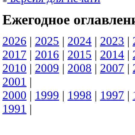
Ежегодное оглавлен
2026
|
2025
|
2024
|
2023
|
2017
|
2016
|
2015
|
2014
|
2010
|
2009
|
2008
|
2007
|
2001
|
2000
|
1999
|
1998
|
1997
|
1991
|