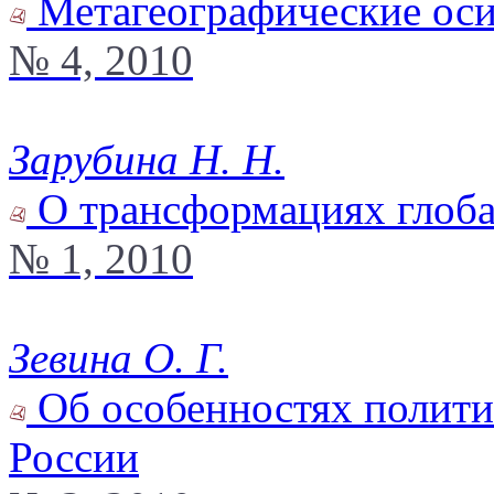
Метагеографические оси
№ 4, 2010
Зарубина Н. Н.
О трансформациях глоба
№ 1, 2010
Зевина О. Г.
Об особенностях полити
России