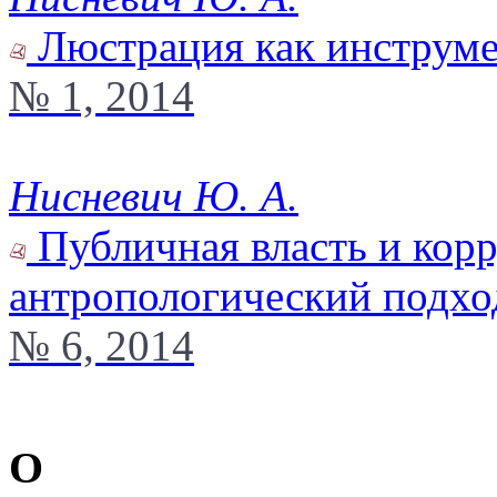
Люстрация как инструме
№ 1, 2014
Нисневич Ю. А.
Публичная власть и корр
антропологический подхо
№ 6, 2014
О