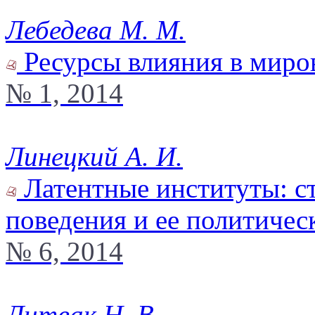
Лебедева М. М.
Ресурсы влияния в миро
№ 1, 2014
Линецкий А. И.
Латентные институты: с
поведения и ее политичес
№ 6, 2014
Литвак Н. В.