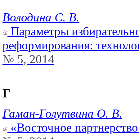
Володина С. В.
Параметры избирательно
реформирования: техноло
№ 5, 2014
Г
Гаман-Голутвина О. В.
«Восточное партнерство»