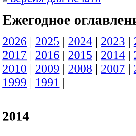
Ежегодное оглавлен
2026
|
2025
|
2024
|
2023
|
2017
|
2016
|
2015
|
2014
|
2010
|
2009
|
2008
|
2007
|
1999
|
1991
|
2014