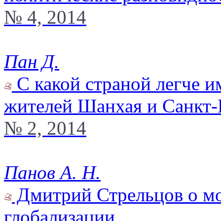
№ 4, 2014
Пан Д.
С какой страной легче и
жителей Шанхая и Санкт-
№ 2, 2014
Панов А. Н.
Дмитрий Стрельцов о мо
глобализации