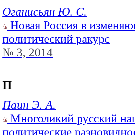
Оганисьян Ю. С.
Новая Россия в изменяю
политический ракурс
№ 3, 2014
П
Паин Э. А.
Многоликий русский на
политические разновиднос