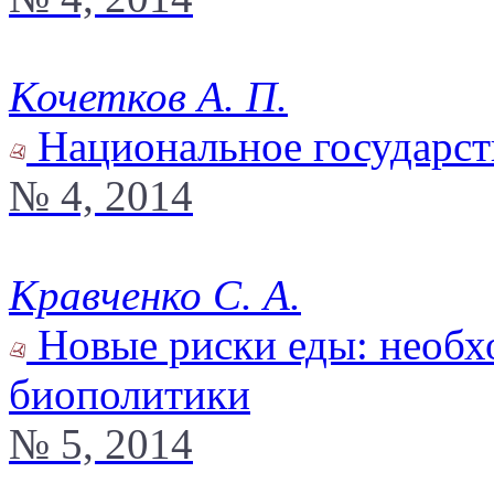
Кочетков А. П.
Национальное государст
№ 4, 2014
Кравченко С. А.
Новые риски еды: необх
биополитики
№ 5, 2014