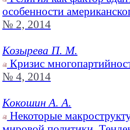
особенности американско
№ 2, 2014
Козырева П. М.
Кризис многопартийност
№ 4, 2014
Кокошин А. А.
Некоторые макрострукту
мировой политики. Тенде