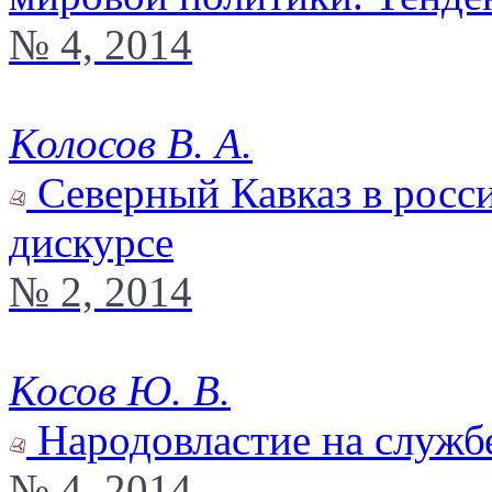
№ 4, 2014
Колосов В. А.
Северный Кавказ в росс
дискурсе
№ 2, 2014
Косов Ю. В.
Народовластие на службе
№ 4, 2014