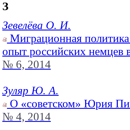
З
Зевелёва О. И.
Миграционная политика 
опыт российских немцев 
№ 6, 2014
Зуляр Ю. А.
О «советском» Юрия Пи
№ 4, 2014