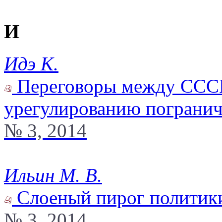
И
Идэ К.
Переговоры между СССР
урегулированию пограни
№ 3, 2014
Ильин М. В.
Слоеный пирог политики
№ 3, 2014