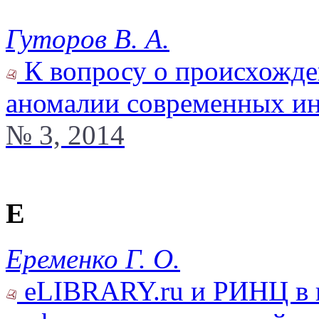
Гуторов В. А.
К вопросу о происхожден
аномалии современных и
№ 3, 2014
Е
Еременко Г. О.
eLIBRARY.ru и РИНЦ в