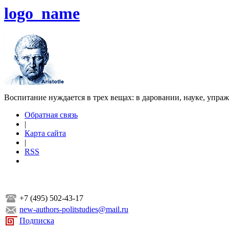
logo_name
Воспитание нуждается в трех вещах: в даровании, науке, упра
Обратная связь
|
Карта сайта
|
RSS
+7 (495) 502-43-17
new-authors-politstudies@mail.ru
Подписка