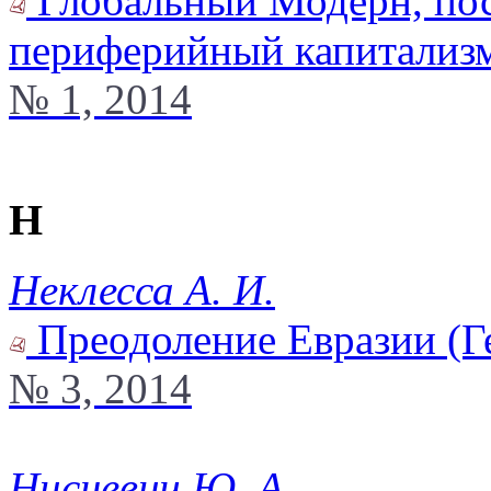
Глобальный Модерн, пос
периферийный капитализм
№ 1, 2014
Н
Неклесса А. И.
Преодоление Евразии (Г
№ 3, 2014
Нисневич Ю. А.