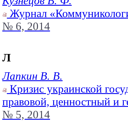
Кузнецов В. Ф.
Журнал «Коммуникологи
№ 6, 2014
Л
Лапкин В. В.
Кризис украинской госуд
правовой, ценностный и 
№ 5, 2014