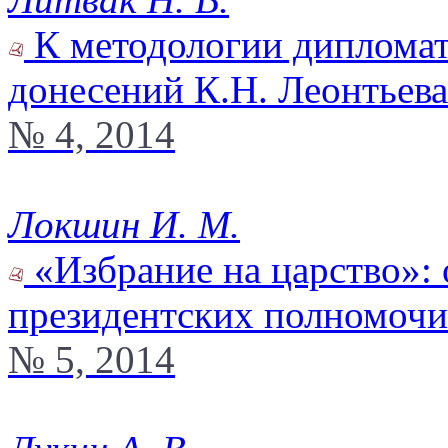
К методологии дипломат
донесений К.Н. Леонтьева
№ 4, 2014
Локшин И. М.
«Избрание на царство»: 
президентских полномочи
№ 5, 2014