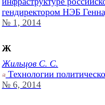
инфраструктуре российско
гендиректором НЭБ Генн
№ 1, 2014
Ж
Жильцов С. С.
Технологии политической
№ 6, 2014