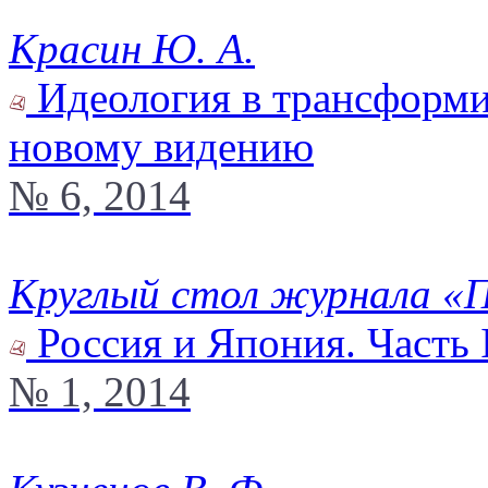
Красин Ю. А.
Идеология в трансформ
новому видению
№ 6, 2014
Круглый стол журнала «
Россия и Япония. Часть I
№ 1, 2014