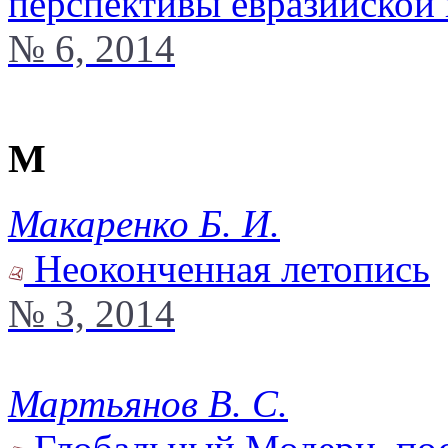
перспективы евразийской
№ 6, 2014
М
Макаренко Б. И.
Неоконченная летопись
№ 3, 2014
Мартьянов В. С.