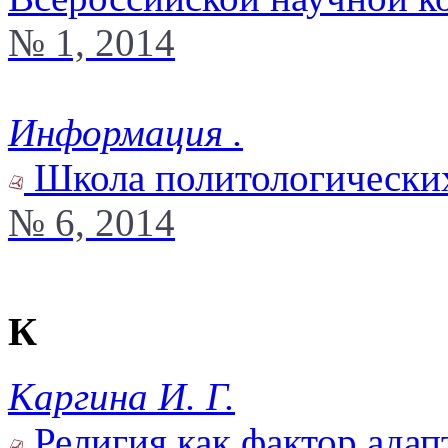
№ 1, 2014
Информация .
Школа политологически
№ 6, 2014
К
Каргина И. Г.
Религия как фактор адап