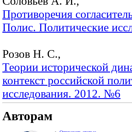
Соловьев А. И.,
Противоречия согласитель
Полис. Политические исс
Розов Н. С.,
Теории исторической дин
контекст российской поли
исследования. 2012. №6
Авторам