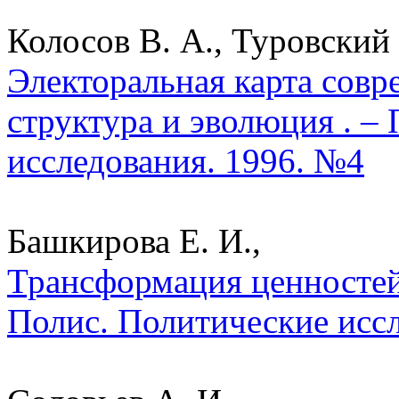
Колосов В. А., Туровский 
Электоральная карта совр
структура и эволюция . –
исследования. 1996. №4
Башкирова Е. И.,
Трансформация ценностей
Полис. Политические исс