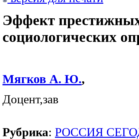
Эффект престижных
социологических оп
Мягков А. Ю.
,
Доцент,зав
Рубрика
:
РОССИЯ СЕГ