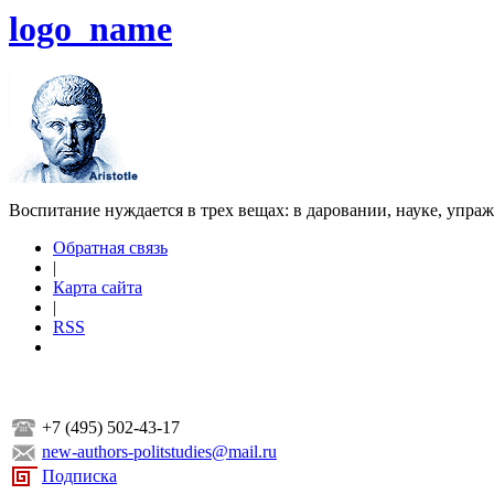
logo_name
Воспитание нуждается в трех вещах: в даровании, науке, упра
Обратная связь
|
Карта сайта
|
RSS
+7 (495) 502-43-17
new-authors-politstudies@mail.ru
Подписка