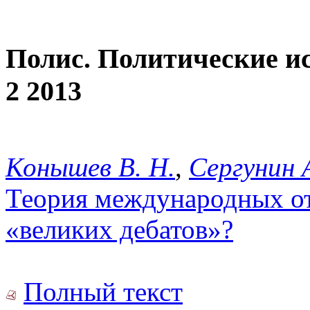
Полис. Политические и
2 2013
Конышев В. Н.
,
Сергунин А
Теория международных о
«великих дебатов»?
Полный текст