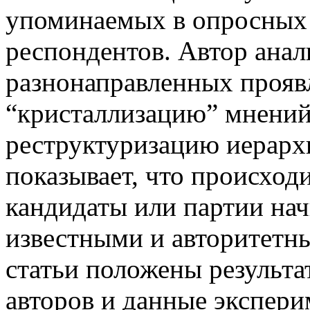
упоминаемых в опросных 
респондентов. Автор анал
разнонаправленных прояв
“кристаллизацию” мнений,
реструктуризацию иерарх
показывает, что происход
кандидаты или партии нач
известными и авторитетн
статьи положены результ
авторов и данные экспери