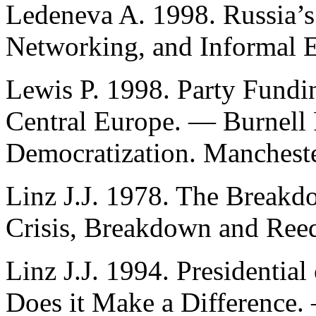
Ledeneva A. 1998. Russia’s
Networking, and Informal 
Lewis P. 1998. Party Fundi
Central Europe. — Burnell P
Democratization. Mancheste
Linz J.J. 1978. The Break
Crisis, Breakdown and Reeq
Linz J.J. 1994. Presidentia
Does it Make a Difference. 