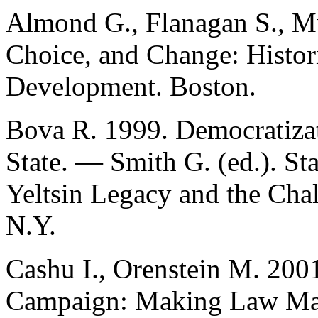
Almond G., Flanagan S., Mu
Choice, and Change: Histori
Development. Boston.
Bova R. 1999. Democratizati
State. — Smith G. (ed.). St
Yeltsin Legacy and the Cha
N.Y.
Cashu I., Orenstein M. 200
Campaign: Making Law Matt