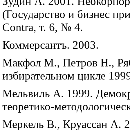
Зудин А. 2001. Неокорпор
(Государство и бизнес пр
Contra, т. 6, № 4.
Коммерсантъ. 2003.
Макфол М., Петров Н., Ряб
избирательном цикле 199
Мельвиль А. 1999. Демок
теоретико-методологическ
Меркель В., Круассан А. 