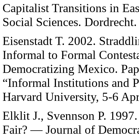
Capitalist Transitions in Ea
Social Sciences. Dordrecht.
Eisenstadt T. 2002. Straddl
Informal to Formal Contesta
Democratizing Mexico. Pape
“Informal Institutions and 
Harvard University, 5-6 Apr
Elklit J., Svennson P. 1997
Fair? — Journal of Democra