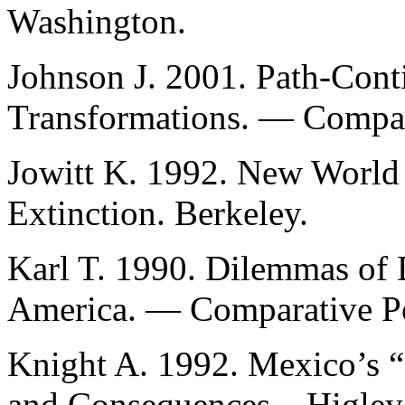
Washington.
Johnson J. 2001. Path-Con
Transformations. — Compara
Jowitt K. 1992. New World 
Extinction. Berkeley.
Karl T. 1990. Dilemmas of 
America. — Comparative Pol
Knight A. 1992. Mexico’s “
and Consequences. –Higley J