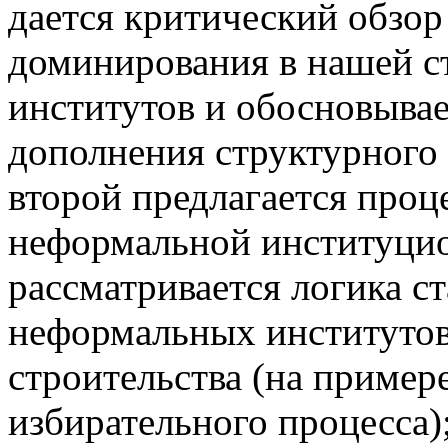
дается критический обзо
доминирования в нашей с
институтов и обосновыва
дополнения структурного
второй предлагается проц
неформальной институцио
рассматривается логика с
неформальных институтов
строительства (на пример
избирательного процесса)