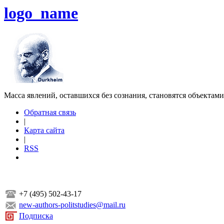
logo_name
Масса явлений, оставшихся без сознания, становятся объектам
Обратная связь
|
Карта сайта
|
RSS
+7 (495) 502-43-17
new-authors-politstudies@mail.ru
Подписка