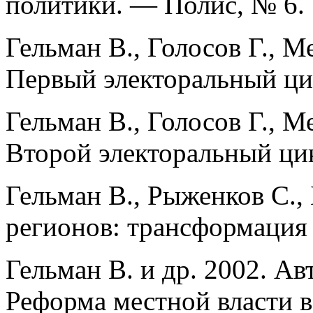
политики. — Полис, № 6.
Гельман В., Голосов Г., М
Первый электоральный ци
Гельман В., Голосов Г., М
Второй электоральный цик
Гельман В., Рыженков С., 
регионов: трансформация
Гельман В. и др. 2002. А
Реформа местной власти в