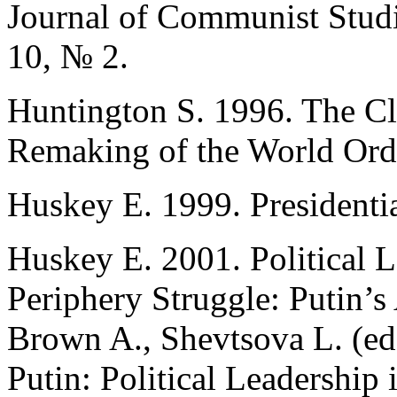
Journal of Communist Studie
10, № 2.
Huntington S. 1996. The Cla
Remaking of the World Ord
Huskey E. 1999. Presidenti
Huskey E. 2001. Political L
Periphery Struggle: Putin’
Brown A., Shevtsova L. (eds
Putin: Political Leadership 