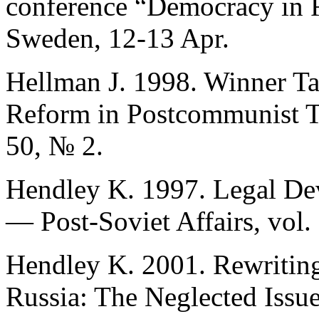
conference “Democracy in R
Sweden, 12-13 Apr.
Hellman J. 1998. Winner Tak
Reform in Postcommunist Tr
50, № 2.
Hendley K. 1997. Legal Dev
— Post-Soviet Affairs, vol.
Hendley K. 2001. Rewriting
Russia: The Neglected Issu