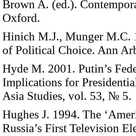
Brown A. (ed.). Contempora
Oxford.
Hinich M.J., Munger M.C. 
of Political Choice. Ann Ar
Hyde M. 2001. Putin’s Fede
Implications for Presidenti
Asia Studies, vol. 53, № 5.
Hughes J. 1994. The ‘Americ
Russia’s First Television 