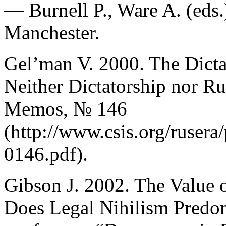
— Burnell P., Ware A. (eds
Manchester.
Gel’man V. 2000. The Dicta
Neither Dictatorship nor 
Memos, № 146
(http://www.csis.org/ruser
0146.pdf).
Gibson J. 2002. The Value o
Does Legal Nihilism Predom