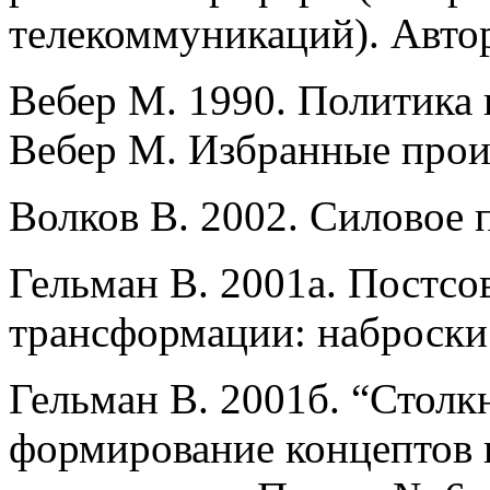
телекоммуникаций). Автор
Вебер М. 1990. Политика 
Вебер М. Избранные прои
Волков В. 2002. Силовое 
Гельман В. 2001а. Постсо
трансформации: наброски
Гельман В. 2001б. “Столк
формирование концептов 