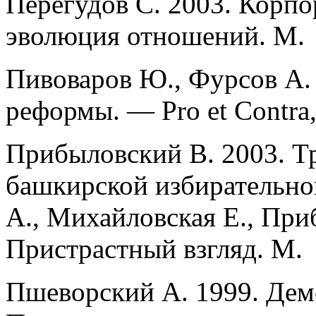
Перегудов С. 2003. Корпо
эволюция отношений. М.
Пивоваров Ю., Фурсов А. 
реформы. — Pro et Contra, 
Прибыловский В. 2003. Т
башкирской избирательно
А., Михайловская Е., При
Пристрастный взгляд. М.
Пшеворский А. 1999. Дем