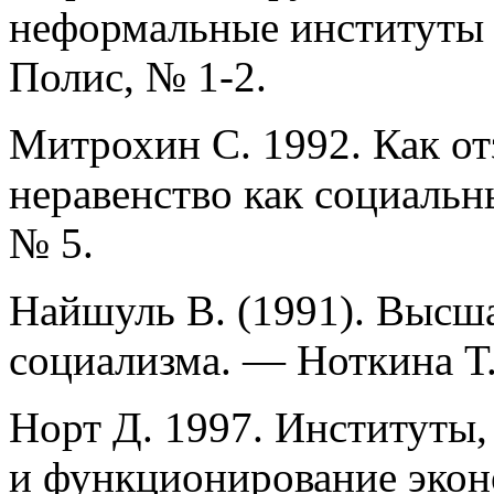
неформальные институты 
Полис, № 1-2.
Митрохин С. 1992. Как от
неравенство как социаль
№ 5.
Найшуль В. (1991). Высша
социализма. — Ноткина Т.
Норт Д. 1997. Институты
и функционирование экон