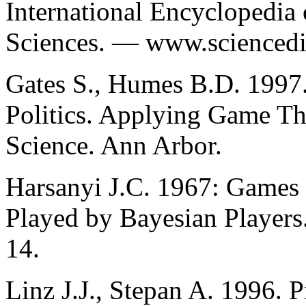
International Encyclopedia 
Sciences. — www.sciencedi
Gates S., Humes B.D. 1997
Politics. Applying Game The
Science. Ann Arbor.
Harsanyi J.C. 1967: Games 
Played by Bayesian Player
14.
Linz J.J., Stepan A. 1996. 