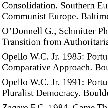
Consolidation. Southern Eu
Communist Europe. Baltimo
O’Donnell G., Schmitter Ph
Transition from Authoritari
Opello W.C. Jr. 1985: Portu
Comparative Approach. Bou
Opello W.C. Jr. 1991: Por
Pluralist Democracy. Boulde
Zagare F.C. 1984. Game The