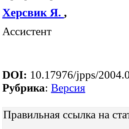
Херсвик Я.
,
Ассистент
DOI:
10.17976/jpps/2004.
Рубрика
:
Версия
Правильная ссылка на ста