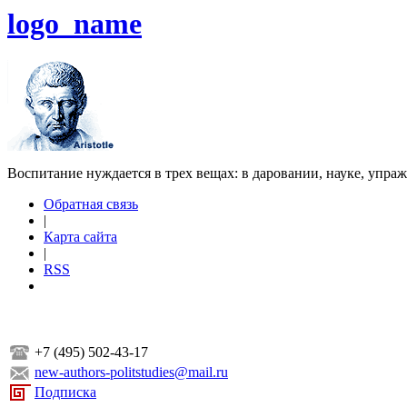
logo_name
Воспитание нуждается в трех вещах: в даровании, науке, упра
Обратная связь
|
Карта сайта
|
RSS
+7 (495) 502-43-17
new-authors-politstudies@mail.ru
Подписка