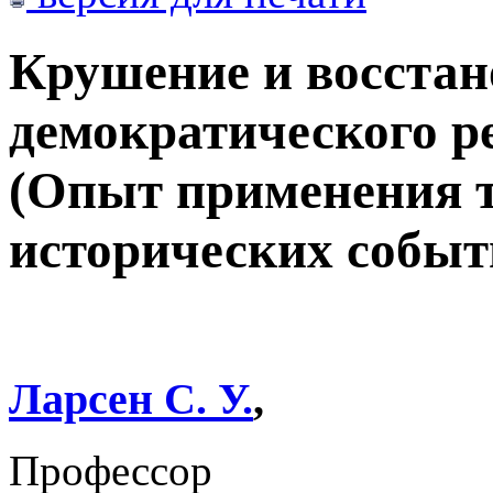
Крушение и восстан
демократического р
(Опыт применения т
исторических событи
Ларсен С. У.
,
Профессор