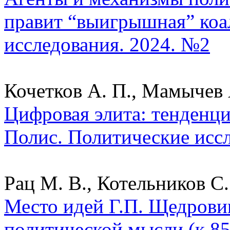
правит “выигрышная” коа
исследования. 2024. №2
Кочетков А. П., Мамычев 
Цифровая элита: тенденци
Полис. Политические исс
Рац М. В., Котельников С.
Место идей Г.П. Щедрови
политической мысли (к 85