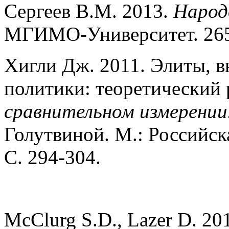
Сергеев В.М. 2013.
Народ
МГИМО-Университет. 265
Хигли Дж. 2011. Элиты, 
политики: теоретический 
сравнительном измерении
Голутвиной. М.: Российск
С. 294-304.
McClurg S.D., Lazer D. 201