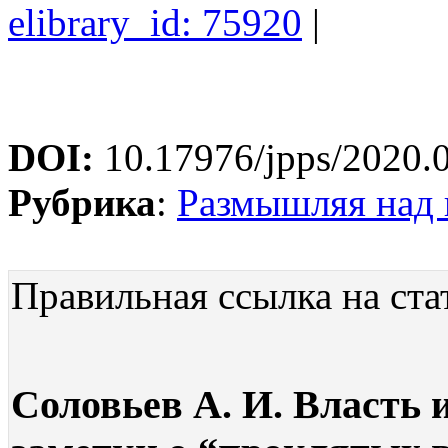
elibrary_id: 75920
|
DOI:
10.17976/jpps/2020.
Рубрика
:
Размышляя над
Правильная ссылка на ста
Соловьев А. И. Власть 