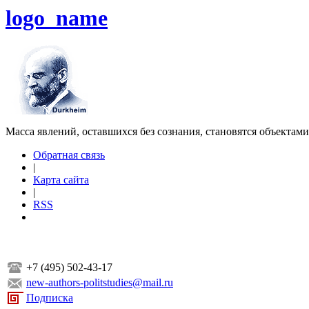
logo_name
Масса явлений, оставшихся без сознания, становятся объектам
Обратная связь
|
Карта сайта
|
RSS
+7 (495) 502-43-17
new-authors-politstudies@mail.ru
Подписка