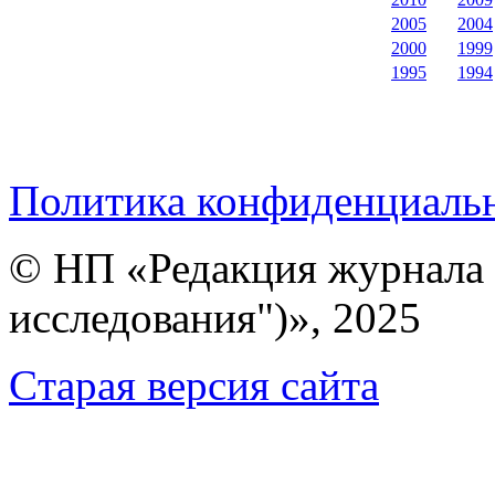
2005
2004
2000
1999
1995
1994
Политика конфиденциаль
© НП «Редакция журнала 
исследования")», 2025
Cтарая версия сайта