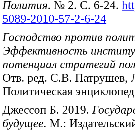
Полития
. № 2. С. 6-24.
ht
5089-2010-57-2-6-24
Господство против полит
Эффективность институ
потенциал стратегий пол
Отв. ред. С.В. Патрушев, 
Политическая энциклопеди
Джессоп Б. 2019.
Государ
будущее
. М.: Издательск