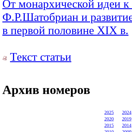
От монархической идеи к 
Ф.Р.Шатобриан и развити
в первой половине XIX в.
Текст статьи
Архив номеров
2025
2024
2020
2019
2015
2014
2010
2009