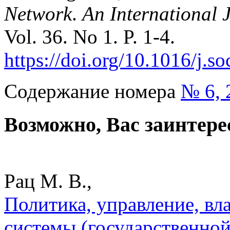
Network
.
An International J
Vol. 36. No 1. P. 1-4.
https://doi.org/10.1016/j.s
Содержание номера
№ 6, 
Возможно, Вас заинтере
Рац М. В.,
Политика, управление, вл
системы (государственной