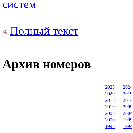
систем
Полный текст
Архив номеров
2025
2024
2020
2019
2015
2014
2010
2009
2005
2004
2000
1999
1995
1994