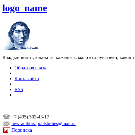
logo_name
Каждый видит, каким ты кажешься, мало кто чувствует, каков т
Обратная связь
|
Карта сайта
|
RSS
+7 (495) 502-43-17
new-authors-politstudies@mail.ru
Подписка