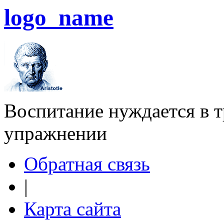
logo_name
Воспитание нуждается в тр
упражнении
Обратная связь
|
Карта сайта