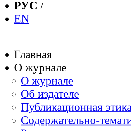
РУС
/
EN
Главная
О журнале
О журнале
Об издателе
Публикационная этик
Содержательно-темат