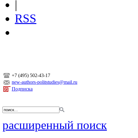
|
RSS
+7 (495) 502-43-17
new-authors-politstudies@mail.ru
Подписка
расширенный поиск