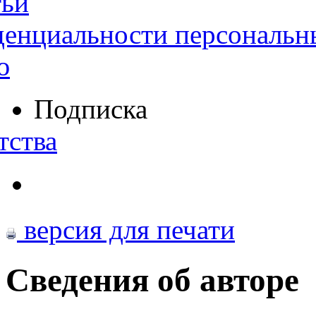
тьи
денциальности персональн
ю
Подписка
тства
версия для печати
Сведения об авторе