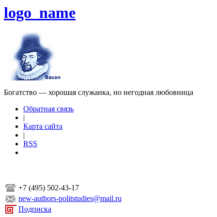
logo_name
Богатство — хорошая служанка, но негодная любовница
Обратная связь
|
Карта сайта
|
RSS
+7 (495) 502-43-17
new-authors-politstudies@mail.ru
Подписка