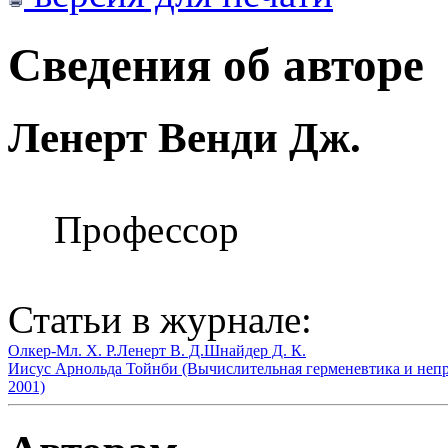
Сведения об авторе
Ленерт Венди Дж.
Профессор
Статьи в журнале:
Олкер-Мл. Х. Р.
Ленерт В. Д.
Шнайдер Д. К.
Иисус Арнольда Тойнби (Вычислительная герменевтика и непр
2001)