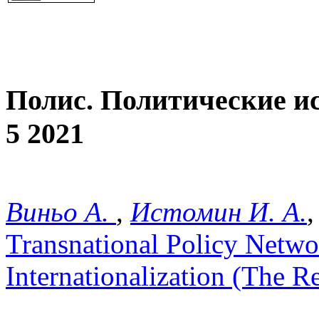
Полис. Политические и
5 2021
Виньо А.
,
Истомин И. А.
Transnational Policy Netw
Internationalization (The R